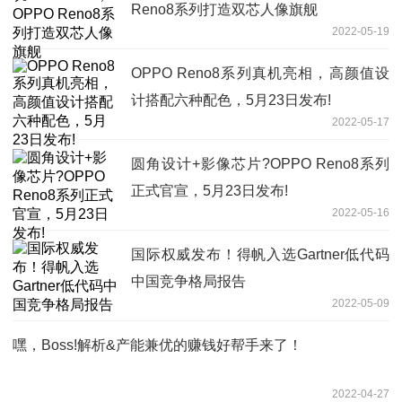
Reno8系列打造双芯人像旗舰
2022-05-19
OPPO Reno8系列真机亮相，高颜值设
计搭配六种配色，5月23日发布!
2022-05-17
圆角设计+影像芯片?OPPO Reno8系列
正式官宣，5月23日发布!
2022-05-16
国际权威发布！得帆入选Gartner低代码
中国竞争格局报告
2022-05-09
嘿，Boss!解析&产能兼优的赚钱好帮手来了！
2022-04-27