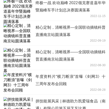
终极一战 欢动巅峰 2022领克赛道嘉年华
暨巅峰车手计划总决赛圆满落幕
2022-11-15
精心定制，清晰视界—全国联动摘镜科普
直播南京站圆满落幕
2022-09-19
精心定制，清晰视界——全国联动摘镜科
普直播南京站圆满落幕
2022-08-30
年度资料片“横刀断浪”首曝《剑网3》十
三周年发布会回顾
2022-08-28
拼技能展风采 | 林德助力凯爱瑞食品（南
通）有限公司第五届叉车比赛