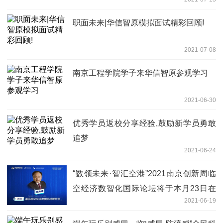
职面未来|华信智原模拟面试精彩回顾!
2021-07-08
南京工程学院学子来华信智原参观学习
2021-06-30
优秀学员返校分享经验,鼓励新学员勇敢
追梦
2021-06-24
“数领未来·智汇空港”2021南京创新周临
空经济数智化国际论坛将于本月23日在
2021-06-19
江宁开发区