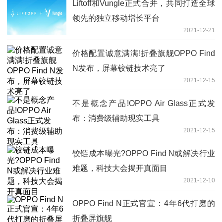
Liftoff和Vungle正式合并，共同打造全球
领先的独立移动增长平台
2021-12-21
价格配置诚意满满!折叠旗舰OPPO Find
N发布，屏幕铰链技术亮了
2021-12-15
不是概念产品!OPPO Air Glass正式发
布：消费级辅助现实工具
2021-12-15
铰链成本曝光?OPPO Find N或解决行业
难题，科技大会揭开真面目
2021-12-10
OPPO Find N正式官宣：4年6代打磨的
折叠屏旗舰