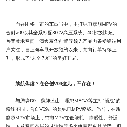
而在即将上市的车型当中，主打纯电旗舰MPV的
合创V09以其全系标配800V高压系统、4C超级快充、
百变魔术空间、满级豪华配置等领先产品力备受终端用
户关注，自上海车展开放预约以来，意向订单持续上
升，形成了“未至先红”的良好开局。
续航焦虑？在合创V09这儿，不存在！
与腾势D9、魏牌蓝山、理想MEGA等主打“插混”的
路线不同，合创V09走的是纯电MPV路线。当前，在新
能源MPV市场上，纯电MPV在低能耗、静谧性、舒适
性、以及空间布局的灵活性等多个维度都更具优势，但