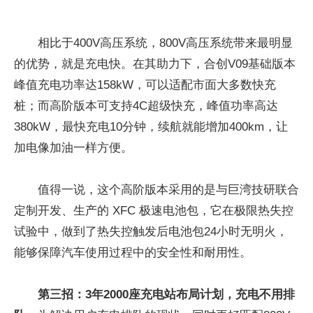
相比于400V高压系统，800V高压系统带来最明显
的优势，就是充电快。在其助力下，合创V09基础版本
峰值充电功率达158kW，可以适配市面大多数快充
桩；而高阶版本可支持4C超级快充，峰值功率高达
380kW，最快充电10分钟，续航就能增加400km，让
加电像加油一样方便。
值得一说，这个高阶版本采用的是与巨湾技研联合
定制开发、生产的 XFC 极速电池包，它在极限热失控
试验中，做到了热失控触发后电池包24小时无明火，
能够保障汽车使用过程中的安全性和耐用性。
第三招：3年2000座充电站布局计划，充电不用排