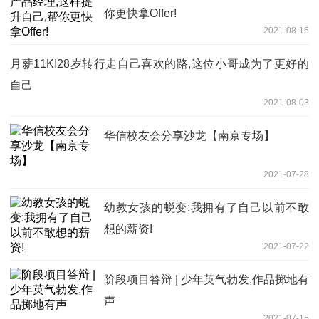
你更快拿Offer!
2021-08-16
月薪11K!28岁转行走自己喜欢的路,这位小哥成为了更好的
自己
2021-08-03
华信校友会分享沙龙【南京专场】
2021-07-28
幼教女孩的蜕变:我拥有了自己以前不敢
想的薪资!
2021-07-22
阶段项目答辩 | 少年英气勃发,作品掷地有
声
2021-07-15