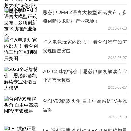
卡
思必驰DFM-2语言大模型正式发布，多
项创新技术助推产业落地！
2023-07-13
打入电竞玩家内部去！ 看合创汽车如何
实现圈层突围
2023-06-27
2023全球智博会丨思必驰俞凯解读专业
化语言大模型
2023-06-27
合创V09崭露头角 自主中高端MPV再添
猛将
2023-06-19
LPL激战正酣 合创V09 RAZER助你加冕