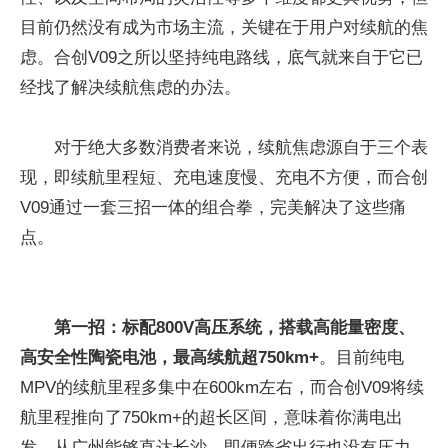
目前仍然没有成为市场主流，关键在于用户对续航的焦
虑。合创V09之所以坚持纯电路线，底气就来自于它已
经找了解决续航焦虑的办法。
对于绝大多数消费者来说，续航焦虑源自于三个表
现，即续航里程短、充电速度慢、充电不方便，而合创
V09通过一套三招一体的组合拳，完美解决了这些痛
点。
第一招：标配800V高压系统，搭载高能量密度、
高安全性陶瓷电池，最高续航超750km+
。目前纯电
MPV的续航里程多集中在600km左右，而合创V09将续
航里程推向了750km+的超长区间，意味着你满电出
发，从广州能够直达长沙，即便跨省出行也没有压力，