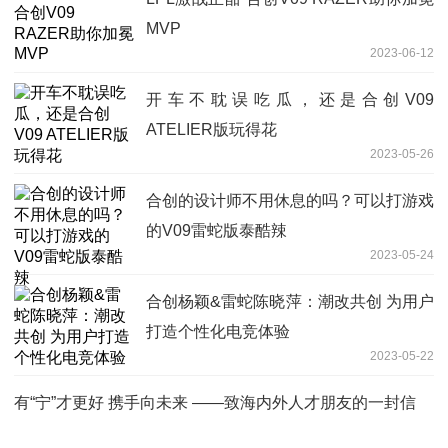
MVP
2023-06-12
开车不耽误吃瓜，还是合创V09
ATELIER版玩得花
2023-05-26
合创的设计师不用休息的吗？可以打游戏
的V09雷蛇版泰酷辣
2023-05-24
合创杨颖&雷蛇陈晓萍：潮改共创 为用户
打造个性化电竞体验
2023-05-22
有“宁”才更好 携手向未来 ——致海内外人才朋友的一封信