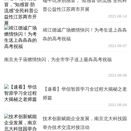
端午玩乐别感冒，“知感冒·防流感”全民科
普公益性江苏两市开展
2021-06-14
靖江德诚广场燃情快闪！为考生送上犇犇
犇的高考祝福
2021-06-07
南京夫子庙燃情快闪，为全市学子送上最犇高考祝福
2021-06-06
【速看】华信智原学习全过程大揭秘之老
师篇
2021-06-04
技术创新赋能企业发展，南京北大科技园
举办技术交流对接活动