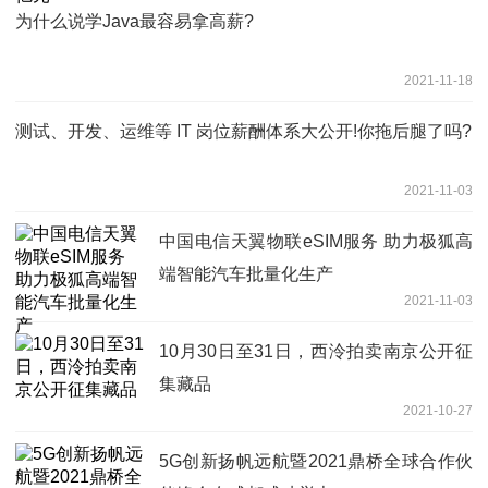
为什么说学Java最容易拿高薪?
2021-11-18
测试、开发、运维等 IT 岗位薪酬体系大公开!你拖后腿了吗?
2021-11-03
中国电信天翼物联eSIM服务 助力极狐高
端智能汽车批量化生产
2021-11-03
10月30日至31日，西泠拍卖南京公开征
集藏品
2021-10-27
5G创新扬帆远航暨2021鼎桥全球合作伙