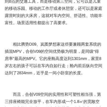
到B点的交通工具，而是移动第三空间，它可以是儿童
的移动乐园、移动的工作厅或者休憩室，还可以是家庭
露营时刻的大床房，这就对车内空间、舒适性、功能丰
富性、场景适用性都提出了高要求。
相比腾势D09、岚图梦想家这些要兼顾两套系统的
插混MPV，合创V09的空间优势极为明显，是同级“得
房率”最高的MPV。它的座舱高度达到1301mm，家里8
岁左右的孩子可以在车内自如行走；舱内前后纵向空间
达到了2834mm，近乎是一间小卧室的长度。
而且，合创V09空间的实用性和可塑性相当强，第
三排座椅能完全放平，在车内形成一个1.8㎡的宽敞空