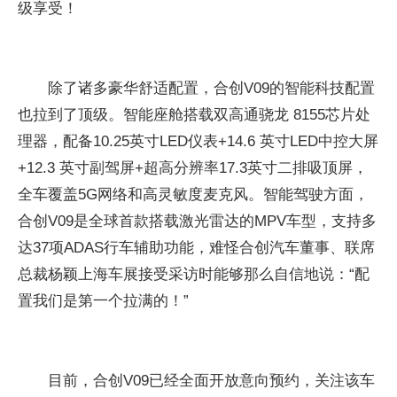
级享受！
除了诸多豪华舒适配置，合创V09的智能科技配置
也拉到了顶级。智能座舱搭载双高通骁龙 8155芯片处
理器，配备10.25英寸LED仪表+14.6 英寸LED中控大屏
+12.3 英寸副驾屏+超高分辨率17.3英寸二排吸顶屏，
全车覆盖5G网络和高灵敏度麦克风。智能驾驶方面，
合创V09是全球首款搭载激光雷达的MPV车型，支持多
达37项ADAS行车辅助功能，难怪合创汽车董事、联席
总裁杨颖上海车展接受采访时能够那么自信地说：“配
置我们是第一个拉满的！”
目前，合创V09已经全面开放意向预约，关注该车