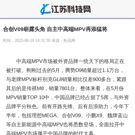
合创V09崭露头角 自主中高端MPV再添猛将
时间：2023-06-19 14:32:30 来源：热讯网
中高端MPV市场被外资品牌一统天下的格局正在
被打破。刚刚过去的5月，腾势D9销量超过1.1万台，
与老牌MPV标杆别克GL8销量相比仅差900多台，紧跟
其后的是传祺M8，销量7801台。整体来看，在5月份
MPV销量TOP 10中，中国品牌已经占据了5席，与外资
品牌平分秋色。前有开路先锋、后有后浪助力，今年下
半年，包括理想MEGA、合创V09、小鹏X9、魏牌蓝山
等自主新能源中高端MPV也将悉数登场，全面拉开中
高端MPV市场属于中国品牌的时代大幕。