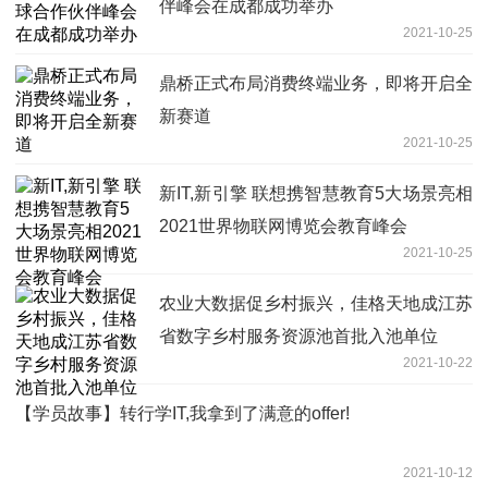
伴峰会在成都成功举办
2021-10-25
鼎桥正式布局消费终端业务，即将开启全
新赛道
2021-10-25
新IT,新引擎 联想携智慧教育5大场景亮相
2021世界物联网博览会教育峰会
2021-10-25
农业大数据促乡村振兴，佳格天地成江苏
省数字乡村服务资源池首批入池单位
2021-10-22
【学员故事】转行学IT,我拿到了满意的offer!
2021-10-12