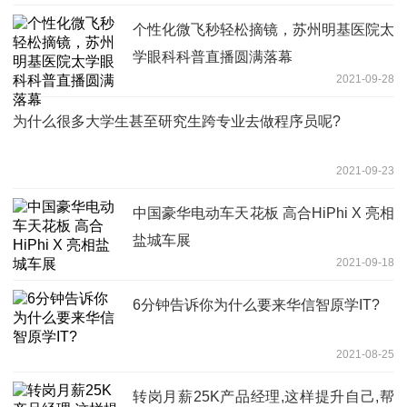
个性化微飞秒轻松摘镜，苏州明基医院太
学眼科科普直播圆满落幕
2021-09-28
为什么很多大学生甚至研究生跨专业去做程序员呢?
2021-09-23
中国豪华电动车天花板 高合HiPhi X 亮相
盐城车展
2021-09-18
6分钟告诉你为什么要来华信智原学IT?
2021-08-25
转岗月薪25K产品经理,这样提升自己,帮