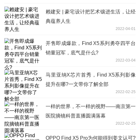
赖建安 | 豪宅设计把艺术镶进生活，让经
典蕴养人生
2022-04-01
开售即成爆款，Find X5系列勇夺四平台
销量冠军，底气是什么?
2022-03-04
马里亚纳X芯片首秀，Find X5系列影像
提升在哪?一文带你了解全部
2022-02-25
一样的世界，不一样的视野——南京第一
医院摘镜科普直播圆满落幕
2022-02-25
OPPO Find X5 Pro为何能得到姜文认可?