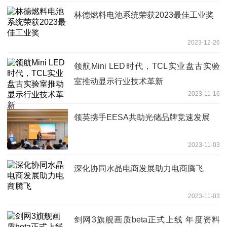
林德燃料电池系统荣获2023最佳工业奖
2023-12-26
领航Mini LED时代，TCL实业盘古实验
室推动显示行业技术革新
2023-11-16
领英携手EESA共助光储品牌竞速发展
2023-11-03
深化协同水晶电商发展助力电商腾飞
2023-11-03
剑网3旗舰画质beta正式上线 年度资料