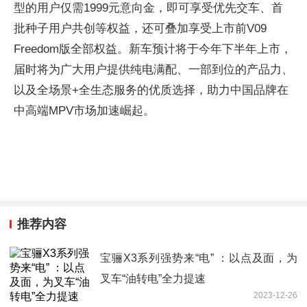
型的用户仅需1999元意向金，即可享受优先交车、首
批种子用户共创等权益，还可叠加享受上市前V09
Freedom版全部权益。新车预计将于今年下半年上市，
届时将为广大用户提供纯电满配、一部到位的产品力、
以及全场景+全生态服务的优质选择，助力中国品牌在
中高端MPV市场加速崛起。
推荐内容
宝骊X3系列强势来“电” ：以点及面，为
叉车“油转电”全力提速
2023-12-26